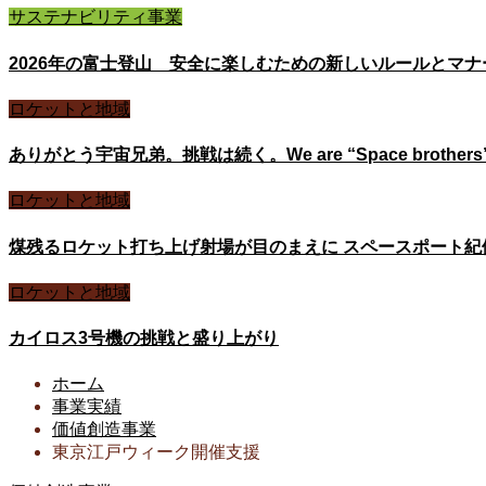
サステナビリティ事業
2026年の富士登山 安全に楽しむための新しいルールとマ
ロケットと地域
ありがとう宇宙兄弟。挑戦は続く。We are “Space brothers
ロケットと地域
煤残るロケット打ち上げ射場が目のまえに スペースポート紀
ロケットと地域
カイロス3号機の挑戦と盛り上がり
ホーム
事業実績
価値創造事業
東京江戸ウィーク開催支援