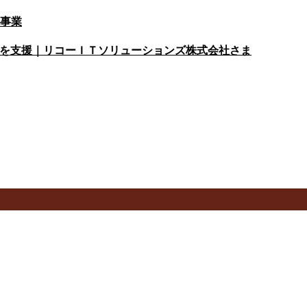
化事業
発を支援｜リコーＩＴソリューションズ株式会社さま