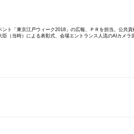
ント「東京江戸ウィーク2018」の広報、ＰＲを担当。公共
大臣（当時）による表彰式、会場エントランス人流のAIカメラ