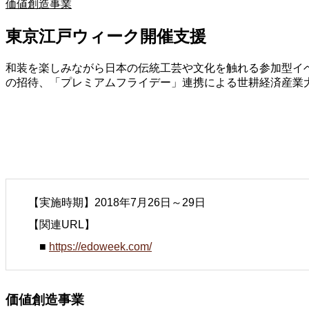
価値創造事業
東京江戸ウィーク開催支援
和装を楽しみながら日本の伝統工芸や文化を触れる参加型イベ
の招待、「プレミアムフライデー」連携による世耕経済産業
【実施時期】2018年7月26日～29日
【関連URL】
■
https://edoweek.com/
価値創造事業