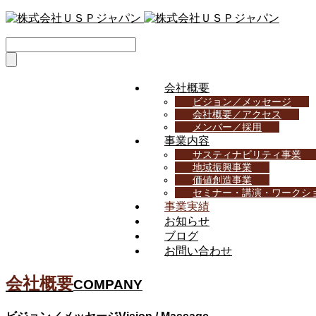
会社概要
ビジョン／メッセージ
会社概要／アクセス
メンバー／採用
事業内容
サスティナビリティ事業
地域振興事業
価値創造事業
セミナー・講演・ワークシ
事業実績
お知らせ
ブログ
お問い合わせ
会社概要
COMPANY