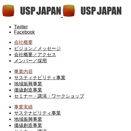
Twitter
Facebook
会社概要
ビジョン／メッセージ
会社概要／アクセス
メンバー／採用
事業内容
サスティナビリティ事業
地域振興事業
価値創造事業
セミナー・講演・ワークショップ
事業実績
サステナビリティ事業
地域振興事業
価値創造事業