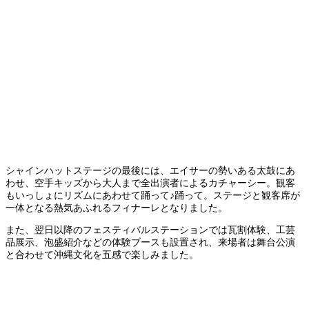
シャインハットステージの最後には、エイサーの勢いある太鼓にあ
わせ、空手キッズから大人まで全出演者によるカチャーシー。観客
もいっしょにリズムにあわせて踊って♪踊って。ステージと観客席が
一体となる熱気あふれるフィナーレとなりました。
また、翌日以降のフェスティバルステーションでは瓦割体験、工芸
品展示、泡盛紹介などの体験ブースも設置され、来場者は舞台公演
と合わせて沖縄文化を五感で楽しみました。