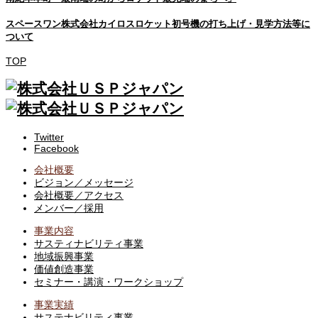
スペースワン株式会社カイロスロケット初号機の打ち上げ・見学方法等に
ついて
TOP
Twitter
Facebook
会社概要
ビジョン／メッセージ
会社概要／アクセス
メンバー／採用
事業内容
サスティナビリティ事業
地域振興事業
価値創造事業
セミナー・講演・ワークショップ
事業実績
サステナビリティ事業