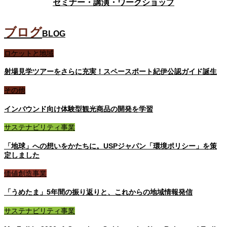
セミナー・講演・ワークショップ
ブログ
BLOG
ロケットと地域
射場見学ツアーをさらに充実！スペースポート紀伊公認ガイド誕生
その他
インバウンド向け体験型観光商品の開発を学習
サステナビリティ事業
「地球」への想いをかたちに。USPジャパン「環境ポリシー」を策
定しました
価値創造事業
「うめたま」5年間の振り返りと、これからの地域情報発信
サステナビリティ事業