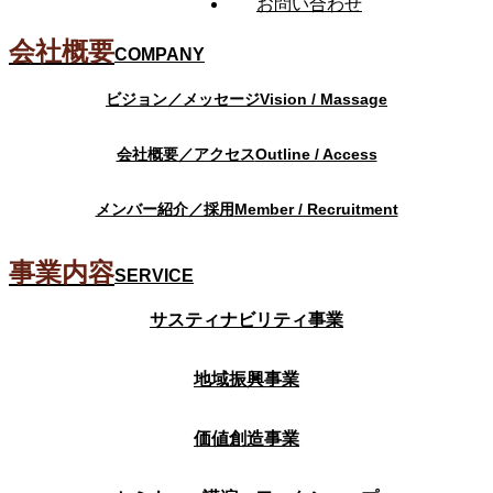
お問い合わせ
会社概要
COMPANY
ビジョン／メッセージ
Vision / Massage
会社概要／アクセス
Outline / Access
メンバー紹介／採用
Member / Recruitment
事業内容
SERVICE
サスティナビリティ事業
地域振興事業
価値創造事業