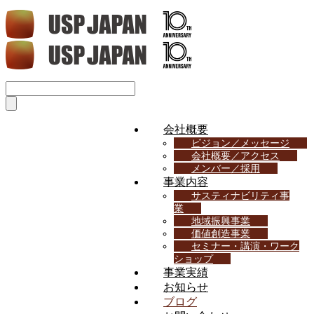
会社概要
ビジョン／メッセージ
会社概要／アクセス
メンバー／採用
事業内容
サスティナビリティ事
業
地域振興事業
価値創造事業
セミナー・講演・ワーク
ショップ
事業実績
お知らせ
ブログ