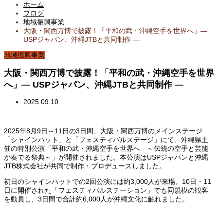
ホーム
ブログ
地域振興事業
大阪・関西万博で披露！「平和の武・沖縄空手を世界へ」―
USPジャパン、沖縄JTBと共同制作 ―
地域振興事業
大阪・関西万博で披露！「平和の武・沖縄空手を世界
へ」― USPジャパン、沖縄JTBと共同制作 ―
2025.09.10
2025年8月9日～11日の3日間、大阪・関西万博のメインステージ
「シャインハット」と「フェスティバルステージ」にて、沖縄県主
催の特別公演「平和の武・沖縄空手を世界へ ～伝統の空手と芸能
が奏でる祭典～」が開催されました。本公演はUSPジャパンと沖縄
JTB株式会社が共同で制作・プロデュースしました。
初日のシャインハットでの2回公演には約3,000人が来場。10日・11
日に開催された「フェスティバルステーション」でも同規模の観客
を動員し、3日間で合計約6,000人が沖縄文化に触れました。