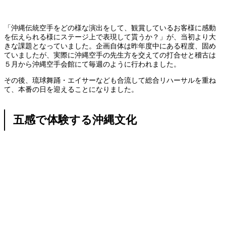
「沖縄伝統空手をどの様な演出をして、観賞しているお客様に感動
を伝えられる様にステージ上で表現して貰うか？」が、当初より大
きな課題となっていました。企画自体は昨年度中にある程度、固め
ていましたが、実際に沖縄空手の先生方を交えての打合せと稽古は
５月から沖縄空手会館にて毎週のように行われました。
その後、琉球舞踊・エイサーなども合流して総合リハーサルを重ね
て、本番の日を迎えることになりました。
五感で体験する沖縄文化