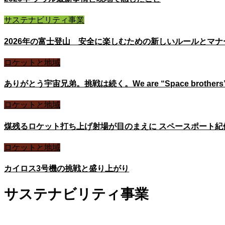
サステナビリティ事業
2026年の富士登山 安全に楽しむための新しいルールとマ
ロケットと地域
ありがとう宇宙兄弟。挑戦は続く。We are “Space brothers
ロケットと地域
煤残るロケット打ち上げ射場が目のまえに スペースポート紀
ロケットと地域
カイロス3号機の挑戦と盛り上がり
サステナビリティ事業