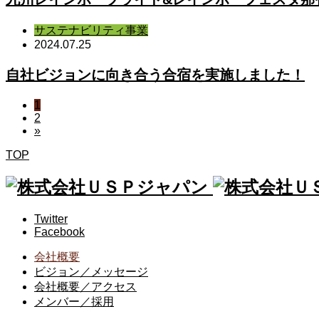
サステナビリティ事業
2024.07.25
自社ビジョンに向き合う合宿を実施しました！
1
2
»
TOP
Twitter
Facebook
会社概要
ビジョン／メッセージ
会社概要／アクセス
メンバー／採用