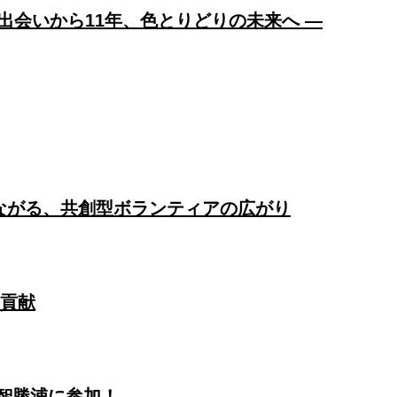
出会いから11年、色とりどりの未来へ ―
ながる、共創型ボランティアの広がり
域貢献
智勝浦に参加！