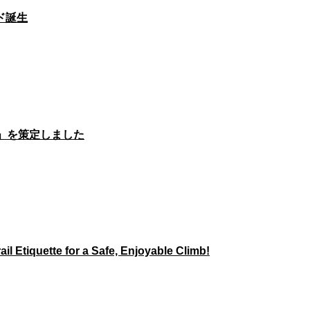
ド誕生
」を策定しました
il Etiquette for a Safe, Enjoyable Climb!