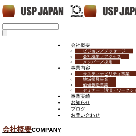
会社概要
ビジョン／メッセージ
会社概要／アクセス
メンバー／採用
事業内容
サスティナビリティ事業
地域振興事業
価値創造事業
セミナー・講演・ワークシ
事業実績
お知らせ
ブログ
お問い合わせ
会社概要
COMPANY