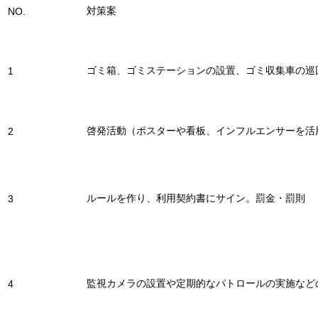
対策案
NO.
ゴミ箱、ゴミステーションの設置、ゴミ収集車の巡
1
啓発活動（ポスターや看板、インフルエンサーを活
2
ルールを作り、利用契約書にサイン。罰金・罰則
3
監視カメラの設置や定期的なパトロールの実施など
4