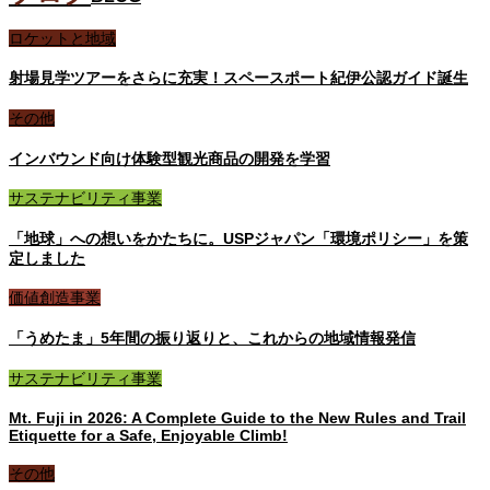
ロケットと地域
射場見学ツアーをさらに充実！スペースポート紀伊公認ガイド誕生
その他
インバウンド向け体験型観光商品の開発を学習
サステナビリティ事業
「地球」への想いをかたちに。USPジャパン「環境ポリシー」を策
定しました
価値創造事業
「うめたま」5年間の振り返りと、これからの地域情報発信
サステナビリティ事業
Mt. Fuji in 2026: A Complete Guide to the New Rules and Trail
Etiquette for a Safe, Enjoyable Climb!
その他