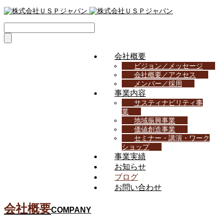
会社概要
ビジョン／メッセージ
会社概要／アクセス
メンバー／採用
事業内容
サスティナビリティ事
業
地域振興事業
価値創造事業
セミナー・講演・ワーク
ショップ
事業実績
お知らせ
ブログ
お問い合わせ
会社概要
COMPANY