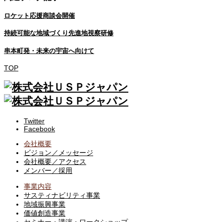
ロケット応援商談会開催
持続可能な地域づくり先進地視察研修
串本町発・未来の宇宙へ向けて
TOP
Twitter
Facebook
会社概要
ビジョン／メッセージ
会社概要／アクセス
メンバー／採用
事業内容
サスティナビリティ事業
地域振興事業
価値創造事業
セミナー・講演・ワークショップ