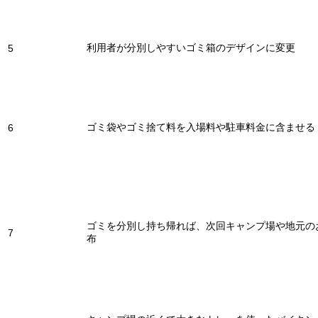
利用者が分別しやすいゴミ箱のデザインに変更
5
ゴミ袋やゴミ捨て料を入場料や駐車料金に含ませる
6
ゴミを分別し持ち帰れば、次回キャンプ場や地元の
7
布