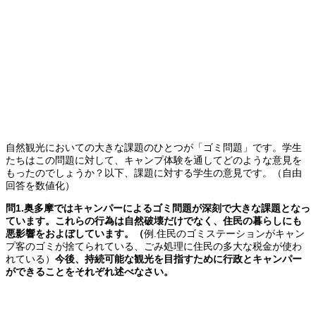
自然観光においての大きな課題のひとつが「ゴミ問題」です。学生
たちはこの問題に対して、キャンプ体験を通してどのような意見を
もったのでしょうか？以下、課題に対する学生の意見です。（自由
回答を数値化）
問1
.
奥多摩ではキャンパーによるゴミ問題が深刻で大きな課題となっ
ています。
これらの行為は自然破壊だけでなく、住民の暮らしにも
悪影響をおよぼしています。（
例.住民のゴミステーションがキャン
プ客のゴミが捨てられている、ごみ処理に住民の多大な税金が使わ
れている）
今後、持続可能な観光を目指すために行政とキャンパー
ができることをそれぞれ述べなさい。