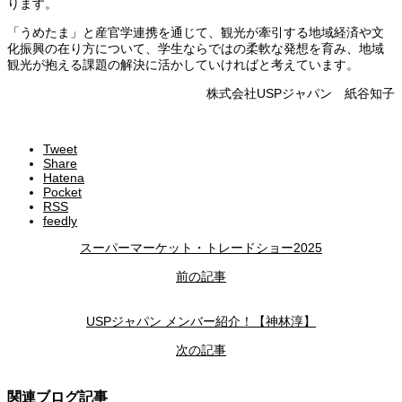
ります。
「うめたま」と産官学連携を通じて、観光が牽引する地域経済や文
化振興の在り方について、学生ならではの柔軟な発想を育み、地域
観光が抱える課題の解決に活かしていければと考えています。
株式会社USPジャパン 紙谷知子
Tweet
Share
Hatena
Pocket
RSS
feedly
スーパーマーケット・トレードショー2025
前の記事
USPジャパン メンバー紹介！【神林淳】
次の記事
関連ブログ記事