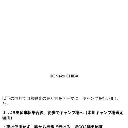
©Chieko CHIBA
以下の内容で自然観光の在り方をテーマに、キャンプを行いまし
た。
１．JR奥多摩駅集合後、徒歩でキャンプ場へ（氷川キャンプ場選定
理由）
・車は使用せず、駅から徒歩で行ける ※CO2排出配慮