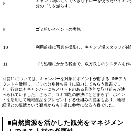
キャンプ場の近くで大きなトレーを使ったバイキン
8
分のゴミを減らす。
ゴミ拾いイベントの実施
9
利用前後に写真を撮影し、キャンプ場スタッフが確
10
ゴミ処理にかかる税金で、双方良しのシステムを作
11
回答11については、キャンパーを対象にポイントが貯まるLINEアカ
ウントを活用し、ゴミの分別持ち帰りに協力してもらう提案でし
た。行政にもキャンパーにもメリットのある具体的な取り組みが述
べられていました。さらに、ゴミ問題の解決にとどまらず、ポイン
トを活用して地域産品をプレゼントする仕組みの提案もあり、地域
経済との連携という観点からも非常に参考になる内容でした。
■自然資源を活かした観光をマネジメン