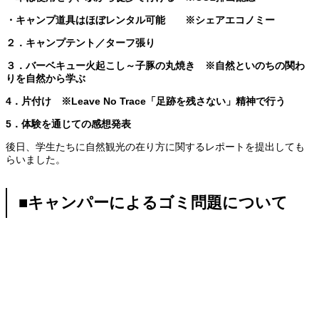
・キャンプ道具はほぼレンタル可能 ※シェアエコノミー
２．キャンプテント／ターフ張り
３．バーベキュー火起こし～子豚の丸焼き ※自然といのちの関わ
りを自然から学ぶ
4．片付け ※Leave No Trace「足跡を残さない」精神で行う
5．体験を通じての感想発表
後日、学生たちに自然観光の在り方に関するレポートを提出しても
らいました。
■キャンパーによるゴミ問題について