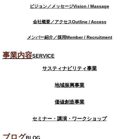
ビジョン／メッセージ
Vision / Massage
会社概要／アクセス
Outline / Access
メンバー紹介／採用
Member / Recruitment
事業内容
SERVICE
サスティナビリティ事業
地域振興事業
価値創造事業
セミナー・講演・ワークショップ
ブログ
BLOG