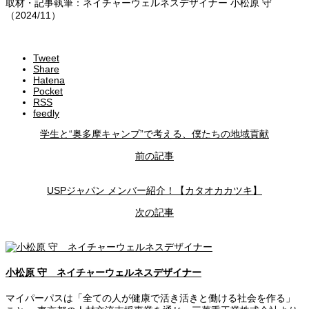
取材・記事執筆：ネイチャーウェルネスデザイナー 小松原 守
（2024/11）
Tweet
Share
Hatena
Pocket
RSS
feedly
学生と“奥多摩キャンプ”で考える、僕たちの地域貢献
前の記事
USPジャパン メンバー紹介！【カタオカカツキ】
次の記事
小松原 守 ネイチャーウェルネスデザイナー
マイパーパスは「全ての人が健康で活き活きと働ける社会を作る」