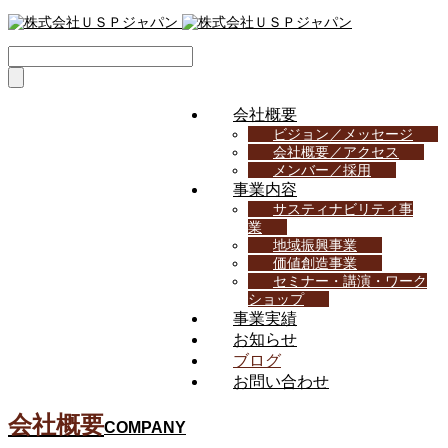
会社概要
ビジョン／メッセージ
会社概要／アクセス
メンバー／採用
事業内容
サスティナビリティ事
業
地域振興事業
価値創造事業
セミナー・講演・ワーク
ショップ
事業実績
お知らせ
ブログ
お問い合わせ
会社概要
COMPANY