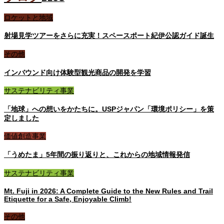
ロケットと地域
射場見学ツアーをさらに充実！スペースポート紀伊公認ガイド誕生
その他
インバウンド向け体験型観光商品の開発を学習
サステナビリティ事業
「地球」への想いをかたちに。USPジャパン「環境ポリシー」を策
定しました
価値創造事業
「うめたま」5年間の振り返りと、これからの地域情報発信
サステナビリティ事業
Mt. Fuji in 2026: A Complete Guide to the New Rules and Trail
Etiquette for a Safe, Enjoyable Climb!
その他