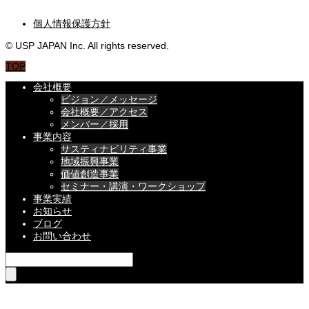
個人情報保護方針
© USP JAPAN Inc. All rights reserved.
TOP
会社概要
ビジョン／メッセージ
会社概要／アクセス
メンバー／採用
事業内容
サスティナビリティ事業
地域振興事業
価値創造事業
セミナー・講演・ワークショップ
事業実績
お知らせ
ブログ
お問い合わせ