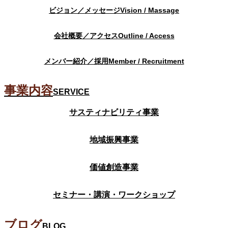
ビジョン／メッセージ
Vision / Massage
会社概要／アクセス
Outline / Access
メンバー紹介／採用
Member / Recruitment
事業内容
SERVICE
サスティナビリティ事業
地域振興事業
価値創造事業
セミナー・講演・ワークショップ
ブログ
BLOG